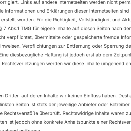
orrigiert. Links auf andere Internetseiten werden nicht per
lle Informationen und Erklärungen dieser Internetseiten sind
 erstellt wurden. Für die Richtigkeit, Vollständigkeit und Ak
 7 Abs.1 TMG für eigene Inhalte auf diesen Seiten nach de
icht verpflichtet, übermittelte oder gespeicherte fremde 
t hinweisen. Verpflichtungen zur Entfernung oder Sperrung 
Eine diesbezügliche Haftung ist jedoch erst ab dem Zeitpun
 Rechtsverletzungen werden wir diese Inhalte umgehend en
 Dritter, auf deren Inhalte wir keinen Einfluss haben. Desh
nkten Seiten ist stets der jeweilige Anbieter oder Betreiber 
 Rechtsverstöße überprüft. Rechtswidrige Inhalte waren zu
eiten ist jedoch ohne konkrete Anhaltspunkte einer Rechtsv
 umgehend entfernen.