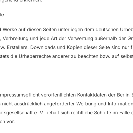
hte
nd Werke auf diesen Seiten unterliegen dem deutschen Urhebe
g, Verbreitung und jede Art der Verwertung außerhalb der 
zw. Erstellers. Downloads und Kopien dieser Seite sind nur 
stets die Urheberrechte anderer zu beachten bzw. auf selbst
ressumspflicht veröffentlichten Kontaktdaten der Berlin-B
nicht ausdrücklich angeforderter Werbung und Informations
tsgesellschaft e. V. behält sich rechtliche Schritte im Fal
ch vor.