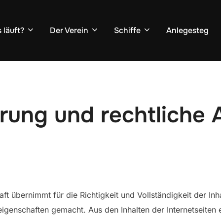
 läuft?
Der Verein
Schiffe
Anlegesteg
rung und rechtliche
aft übernimmt für die Richtigkeit und Vollständigkeit der I
enschaften gemacht. Aus den Inhalten der Internetseiten e