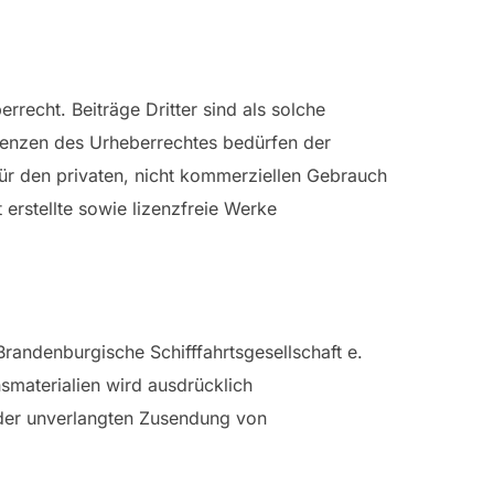
rrecht. Beiträge Dritter sind als solche
Grenzen des Urheberrechtes bedürfen der
für den privaten, nicht kommerziellen Gebrauch
 erstellte sowie lizenzfreie Werke
randenburgische Schifffahrtsgesellschaft e.
materialien wird ausdrücklich
le der unverlangten Zusendung von