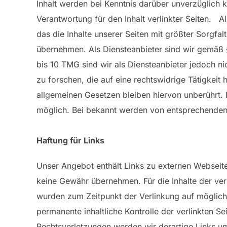
Inhalt werden bei Kenntnis darüber unverzüglich k
Verantwortung für den Inhalt verlinkter Seiten. A
das die Inhalte unserer Seiten mit größter Sorgfalt
übernehmen. Als Diensteanbieter sind wir gemäß §
bis 10 TMG sind wir als Diensteanbieter jedoch n
zu forschen, die auf eine rechtswidrige Tätigkei
allgemeinen Gesetzen bleiben hiervon unberührt. 
möglich. Bei bekannt werden von entsprechenden
Haftung für Links
Unser Angebot enthält Links zu externen Webseiten
keine Gewähr übernehmen. Für die Inhalte der verli
wurden zum Zeitpunkt der Verlinkung auf mögliche
permanente inhaltliche Kontrolle der verlinkten S
Rechtsverletzungen werden wir derartige Links