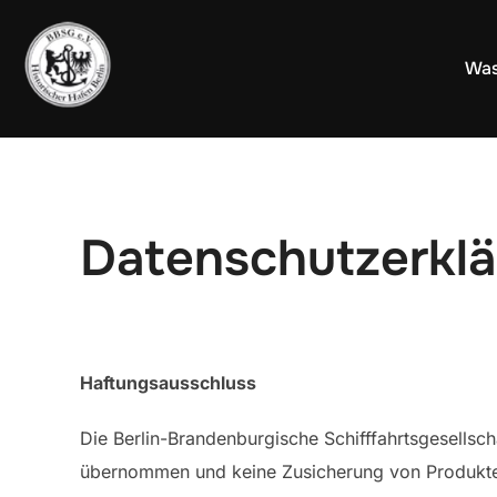
Zum
Inhalt
Was
springen
Datenschutzerklä
Haftungsausschluss
Die Berlin-Brandenburgische Schifffahrtsgesellsch
übernommen und keine Zusicherung von Produkteig