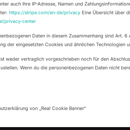
ter auch Ihre IP-Adresse, Namen und Zahlungsinformationen
nter:
https://stripe.com/en-de/privacy
Eine Übersicht über di
al/privacy-center
enbezogenen Daten in diesem Zusammenhang sind Art. 6 Abs.
tung der eingesetzten Cookies und ähnlichen Technologien u
st weder vertraglich vorgeschrieben noch für den Abschluss
ustellen. Wenn du die personenbezogenen Daten nicht bereit
utzerklärung von „Real Cookie Banner“