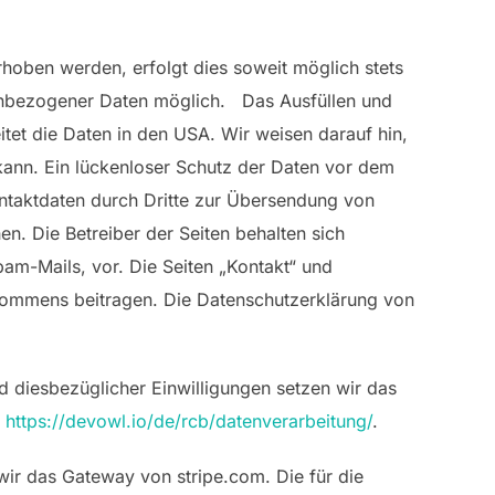
hoben werden, erfolgt dies soweit möglich stets
onenbezogener Daten möglich. Das Ausfüllen und
et die Daten in den USA. Wir weisen darauf hin,
kann. Ein lückenloser Schutz der Daten vor dem
ontaktdaten durch Dritte zur Übersendung von
n. Die Betreiber der Seiten behalten sich
am-Mails, vor. Die Seiten „Kontakt“ und
ommens beitragen. Die Datenschutzerklärung von
 diesbezüglicher Einwilligungen setzen wir das
r
https://devowl.io/de/rcb/datenverarbeitung/
.
ir das Gateway von stripe.com. Die für die