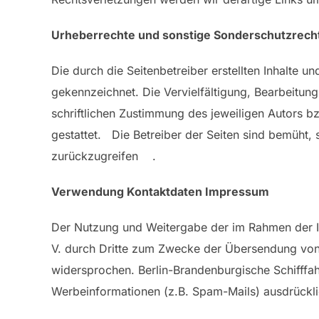
Urheberrechte und sonstige Sonderschutzrec
Die durch die Seitenbetreiber erstellten Inhalte u
gekennzeichnet. Die Vervielfältigung, Bearbeitun
schriftlichen Zustimmung des jeweiligen Autors b
gestattet. Die Betreiber der Seiten sind bemüht, 
zurückzugreifen .
Verwendung Kontaktdaten Impressum
Der Nutzung und Weitergabe der im Rahmen der Imp
V. durch Dritte zum Zwecke der Übersendung von 
widersprochen. Berlin-Brandenburgische Schifffahr
Werbeinformationen (z.B. Spam-Mails) ausdrückli