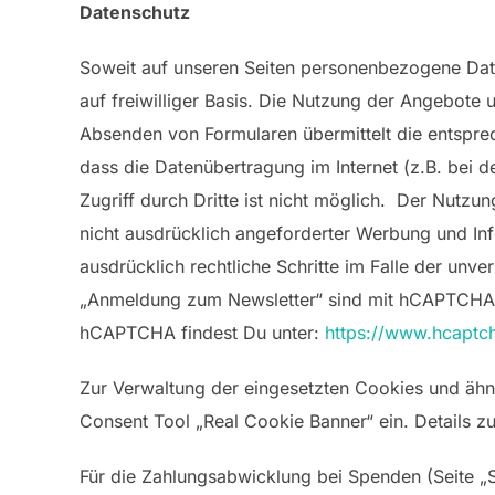
Datenschutz
Soweit auf unseren Seiten personenbezogene Date
auf freiwilliger Basis. Die Nutzung der Angebot
Absenden von Formularen übermittelt die entspr
dass die Datenübertragung im Internet (z.B. bei 
Zugriff durch Dritte ist nicht möglich. Der Nutz
nicht ausdrücklich angeforderter Werbung und Inf
ausdrücklich rechtliche Schritte im Falle der un
„Anmeldung zum Newsletter“ sind mit hCAPTCHA 
hCAPTCHA findest Du unter:
https://www.hcaptc
Zur Verwaltung der eingesetzten Cookies und ähn
Consent Tool „Real Cookie Banner“ ein. Details z
Für die Zahlungsabwicklung bei Spenden (Seite „