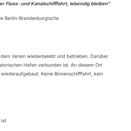
er Fluss- und Kanalschifffahrt, lebendig bleiben“
ie Berlin-Brandenburgische
n dem Verein wiederbelebt und betrieben. Darüber
historischen Hafen verbunden ist. An diesem Ort
 wiederaufgebaut. Keine Binnenschifffahrt, kein
ist