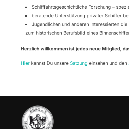
Schifffahrtsgeschichtliche Forschung – spez
beratende Unterstützung privater Schiffer bei
Jugendlichen und anderen Interessierten die 
zum historischen Berufsbild eines Binnenschif
Herzlich willkommen ist jedes neue Mitglied, da
Hier
kannst Du unsere
Satzung
einsehen und den