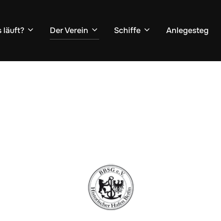
 läuft?
Der Verein
Schiffe
Anlegesteg