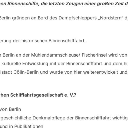
hen Binnenschiffe, die letzten Zeugen einer großen Zeit d
Berlin gründen an Bord des Dampfschleppers „Nordstern“ d
rung der historischen Binnenschifffahrt.
fen Berlin an der Mühlendammschleuse/ Fischerinsel wird vo
s kulturelle Entwicklung mit der Binnenschifffahrt und dem 
lstadt Cölln-Berlin und wurde von hier weiterentwickelt und
n Schifffahrtsgesellschaft e. V.?
von Berlin
rgeschichtliche Denkmalpflege der Binnenschifffahrt wichtig 
 und in Publikationen