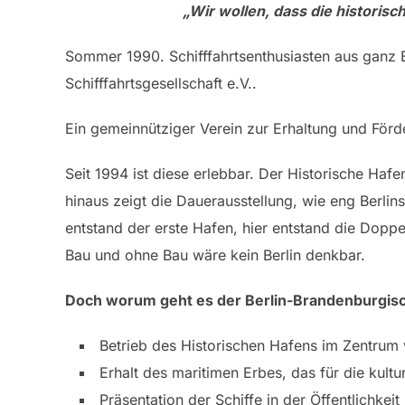
„Wir wollen, dass die historisc
Sommer 1990. Schifffahrtsenthusiasten aus ganz 
Schifffahrtsgesellschaft e.V..
Ein gemeinnütziger Verein zur Erhaltung und Förde
Seit 1994 ist diese erlebbar. Der Historische Ha
hinaus zeigt die Dauerausstellung, wie eng Berlin
entstand der erste Hafen, hier entstand die Doppe
Bau und ohne Bau wäre kein Berlin denkbar.
Doch worum geht es der Berlin-Brandenburgische
Betrieb des Historischen Hafens im Zentrum 
Erhalt des maritimen Erbes, das für die kultu
Präsentation der Schiffe in der Öffentlichkeit