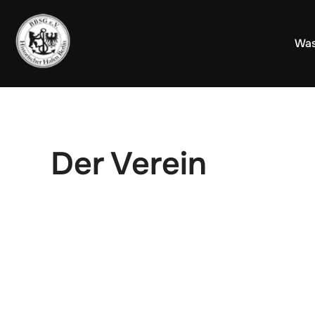
Zum
Inhalt
Was
springen
Der Verein